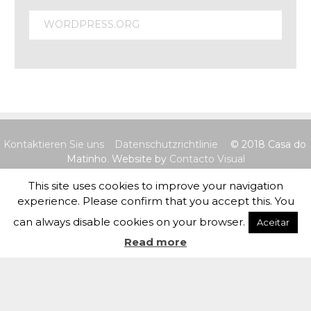
WORDPRESS.ORG
Kontaktieren Sie uns
Datenschutzrichtlinie
© 2018 Casa do
Matinho. Website by
Contacto Visual
This site uses cookies to improve your navigation
experience. Please confirm that you accept this. You
can always disable cookies on your browser.
Aceitar
Read more