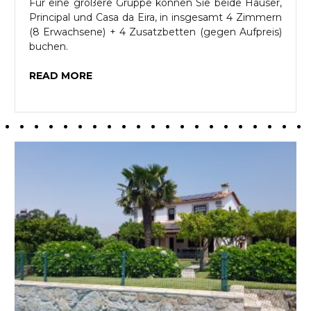
Für eine größere Gruppe können Sie beide Häuser,
Principal und Casa da Eira, in insgesamt 4 Zimmern
(8 Erwachsene) + 4 Zusatzbetten (gegen Aufpreis)
buchen.
READ MORE