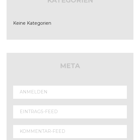
KATEGORIEN
Keine Kategorien
META
ANMELDEN
EINTRAGS-FEED
KOMMENTAR-FEED