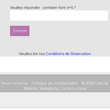
Veuillez répondre : combien font 4+5 ?
Veuillez lire nos
Conditions de Réservation
Nous contacter
Politique de confidentialité
© 2018 Casa do
Matinho. Website by
Contacto Visual