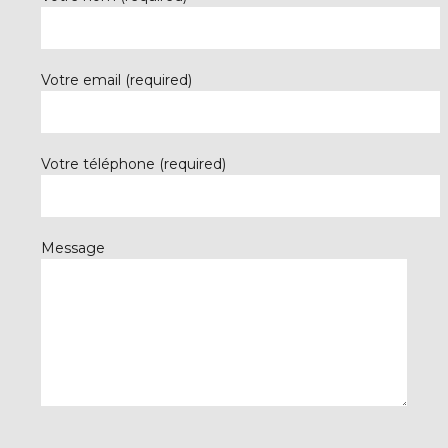
Votre email (required)
Votre téléphone (required)
Message